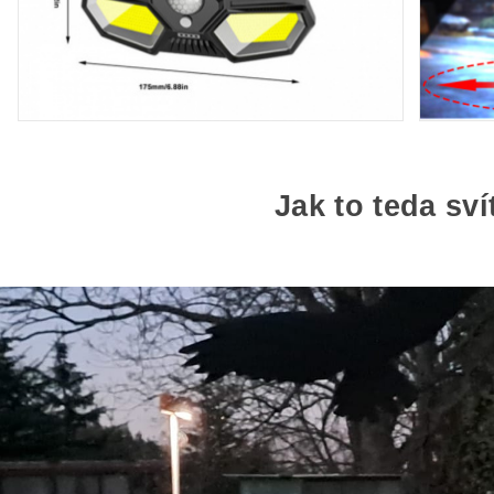
Jak to teda svít