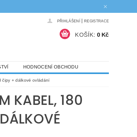
|
PŘIHLÁŠENÍ
REGISTRACE
KOŠÍK:
0 Kč
TVÍ
HODNOCENÍ OBCHODU
NAPIŠTE NÁM
 čipy + dálkové ovládání
M KABEL, 180
+ DÁLKOVÉ