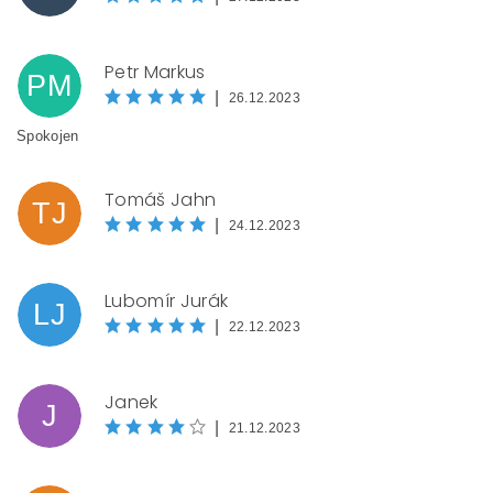
Petr Markus
PM
|
26.12.2023
Spokojen
Tomáš Jahn
TJ
|
24.12.2023
Lubomír Jurák
LJ
|
22.12.2023
Janek
J
|
21.12.2023