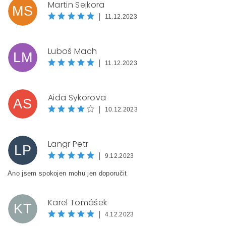
Martin Sejkora
MS
|
11.12.2023
Luboš Mach
LM
|
11.12.2023
Aida Sykorova
AS
|
10.12.2023
Langr Petr
LP
|
9.12.2023
Ano jsem spokojen mohu jen doporučit
Karel Tomášek
KT
|
4.12.2023