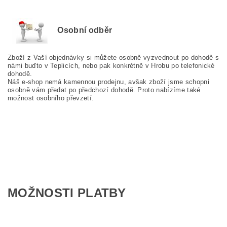
Osobní odběr
Zboží z Vaší objednávky si můžete osobně vyzvednout po dohodě s
námi buďto v Teplicích, nebo pak konkrétně v Hrobu po telefonické
dohodě.
Náš e-shop nemá kamennou prodejnu, avšak zboží jsme schopni
osobně vám předat po předchozí dohodě. Proto nabízíme také
možnost osobního převzetí.
MOŽNOSTI PLATBY