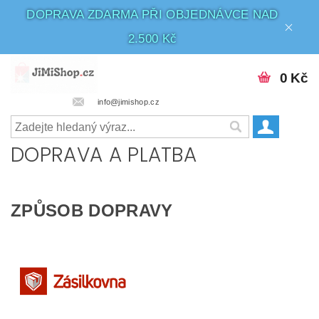
DOPRAVA ZDARMA PŘI OBJEDNÁVCE NAD
2.500 Kč
0 Kč
info@jimishop.cz
DOPRAVA A PLATBA
ZPŮSOB DOPRAVY