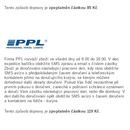
Tento způsob dopravy je
zpoplatněn částkou 85 Kč
.
Firma PPL rozváží zboží ve všední dny od 8:00 do 18:00. V den
expedice balíčku obdržíte SMS zprávu a email s číslem zásilky.
Zboží je doručováno následující pracovní den, kdy ráno obdržíte
SMS avízo s předpokládaným časem doručení a telefonickým
kontaktem přímo na doručujícího kurýra, se kterým můžete
dohodnout další detaily doručení. Pokud Vás řidič nezastihne při
prvním pokusu o doručení, zanechá v poštovní schránce oznámení
a doručí Vám zásilku následující pracovní den, nebo dle domluvy. V
den dalšího doručování opět obdržíte SMS avízo s časem doručení
a kontaktem na řidiče - kurýra.
Tento způsob dopravy je
zpoplatněn částkou 119 Kč
.