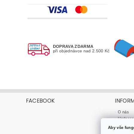
DOPRAVA ZDARMA
při objednávce nad 2.500 Kč
FACEBOOK
INFOR
O nás
Hodnoce
Proč nak
Aby vše fung
Doprava 