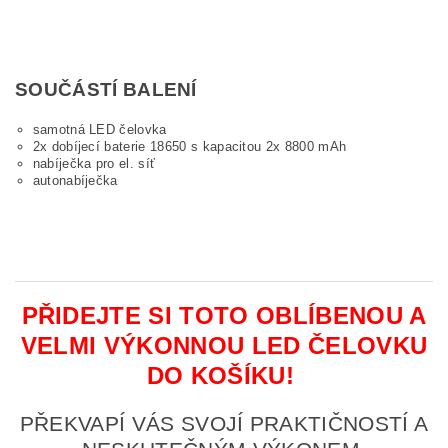
SOUČÁSTÍ BALENÍ
samotná LED čelovka
2x dobíjecí baterie 18650 s kapacitou 2x 8800 mAh
nabíječka pro el. síť
autonabíječka
PŘIDEJTE SI TOTO OBLÍBENOU A
VELMI VÝKONNOU LED ČELOVKU
DO KOŠÍKU!
PŘEKVAPÍ VÁS SVOJÍ PRAKTIČNOSTÍ A