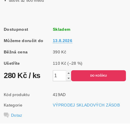
dosvit až 800 metrů
Dostupnost
Skladem
Můžeme doručit do
13.8.2026
Běžná cena
390 Kč
Ušetříte
110 Kč
(–28 %)
280 Kč
/ ks
Kód produktu
419AD
Kategorie
VÝPRODEJ SKLADOVÝCH ZÁSOB
Dotaz