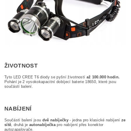
ŽIVOTNOST
Tyto LED CREE T6 diody se pyšní životností
až 100.000 hodin.
Pohání je 2 vysokokapacitní dobíjecí baterie 18650, které jsou
součástí balení.
NABÍJENÍ
Součástí balení jsou
dvě nabíječky
- jedna pro klasické nabíjení
ze
sítě
, druhá je
autonabíječka
pro nabíjení přes konektor
autozapalovače.