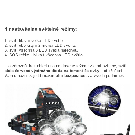
4 nastavitelné světelné režimy:
1. svítí hlavní velké LED světlo,
2. svítí obě krajní 2 menší LED světla,
3. svítí všechna 3 LED světla najednou,
4. SOS režim - blikají všechna LED světla.
...a zároveň, b
ez ohledu na nastavený režim svícení svítilny,
svítí
stále červená výstražná dioda na temeni čelovky
. Toto řešení
Vám umožní zajistit
maximální bezpečnost
za všech podmínek.