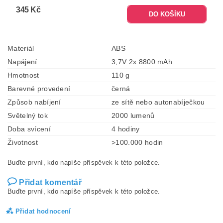
345 Kč
Materiál
ABS
Napájení
3,7V 2x 8800 mAh
Hmotnost
110 g
Barevné provedení
černá
Způsob nabíjení
ze sítě nebo autonabíječkou
Světelný tok
2000 lumenů
Doba svícení
4 hodiny
Životnost
>100.000 hodin
Buďte první, kdo napíše příspěvek k této položce.
Přidat komentář
Buďte první, kdo napíše příspěvek k této položce.
Přidat hodnocení