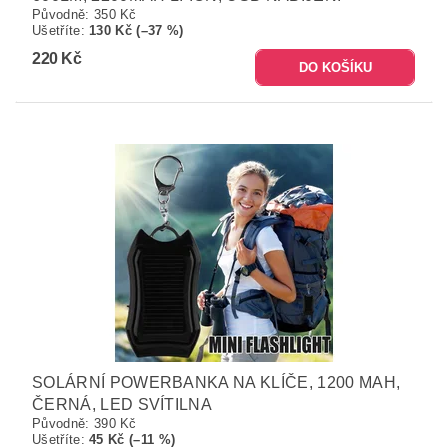
Původně:
350 Kč
Ušetříte
:
130 Kč (–37 %)
220 Kč
SOLÁRNÍ POWERBANKA NA KLÍČE, 1200 MAH,
ČERNÁ, LED SVÍTILNA
Původně:
390 Kč
Ušetříte
:
45 Kč (–11 %)