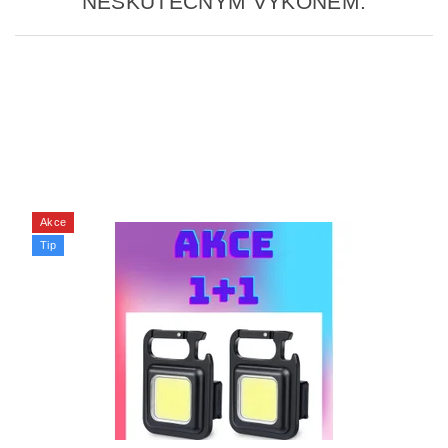
NESKUTEČNÝM VÝKONEM.
Akce
Tip