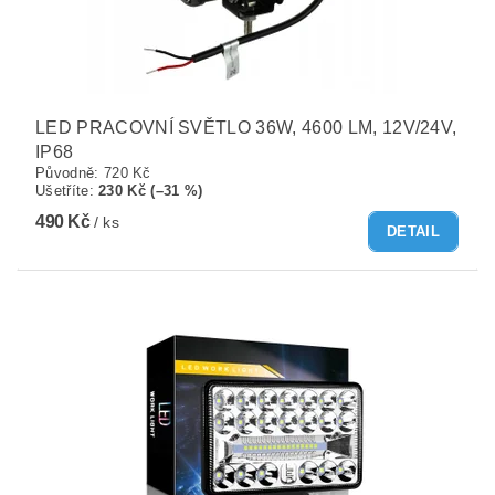
LED PRACOVNÍ SVĚTLO 36W, 4600 LM, 12V/24V,
IP68
Původně:
720 Kč
Ušetříte
:
230 Kč (–31 %)
490 Kč
/ ks
DETAIL