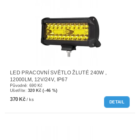
LED PRACOVNÍ SVĚTLO ŽLUTÉ 240W ,
12000LM, 12V/24V, IP67
Původně:
690 Kč
Ušetříte
:
320 Kč (–46 %)
370 Kč
/ ks
DETAIL