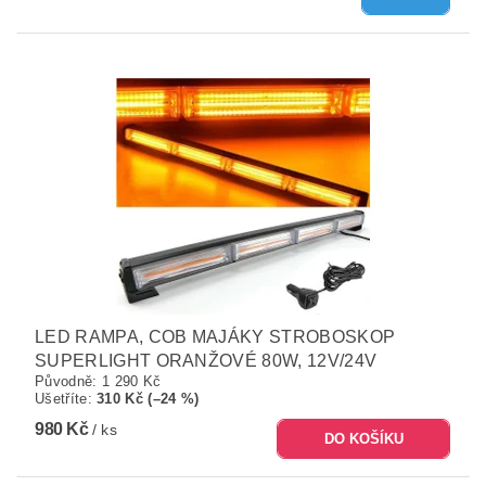
LED RAMPA, COB MAJÁKY STROBOSKOP
SUPERLIGHT ORANŽOVÉ 80W, 12V/24V
Původně:
1 290 Kč
Ušetříte
:
310 Kč (–24 %)
980 Kč
/ ks