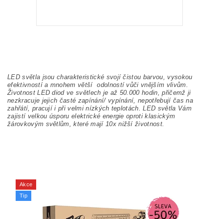
LED světla jsou charakteristické svojí čistou barvou, vysokou
efektivností a mnohem větší odolností vůči vnějším vlivům.
Životnost LED diod ve světlech je až 50.000 hodin, přičemž ji
nezkracuje jejich časté zapínání/ vypínání, nepotřebují čas na
zahřátí, pracují i při velmi nízkých teplotách. LED světla Vám
zajistí velkou úsporu elektrické energie oproti klasickým
žárovkovým světlům, které mají 10x nižší životnost.
Akce
Tip