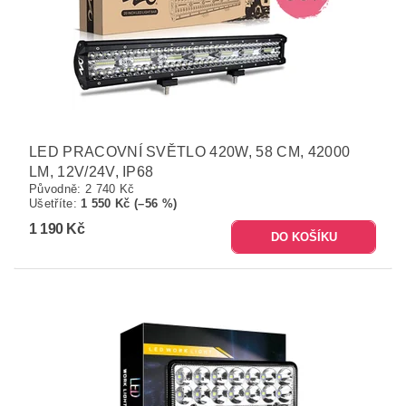
LED PRACOVNÍ SVĚTLO 420W, 58 CM, 42000
LM, 12V/24V, IP68
Původně:
2 740 Kč
Ušetříte
:
1 550 Kč (–56 %)
1 190 Kč