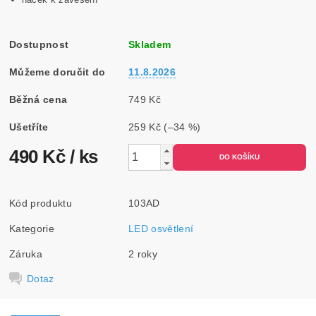
Dostupnost
Skladem
Můžeme doručit do
11.8.2026
Běžná cena
749 Kč
Ušetříte
259 Kč
(–34 %)
490 Kč
/ ks
Kód produktu
103AD
Kategorie
LED osvětlení
Záruka
2 roky
Dotaz