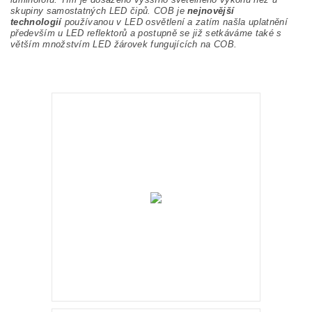
skupiny samostatných LED čipů. COB je
nejnovější
technologií
používanou v LED osvětlení a zatím našla uplatnění
především u LED reflektorů a postupně se již setkáváme také s
větším množstvím LED žárovek fungujících na COB.