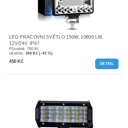
LED PRACOVNÍ SVĚTLO 150W, 10800 LM,
12V/24V, IP67
Původně:
790 Kč
Ušetříte
:
340 Kč (–43 %)
450 Kč
DETAIL