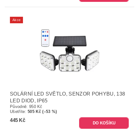
Akce
SOLÁRNÍ LED SVĚTLO, SENZOR POHYBU, 138
LED DIOD, IP65
Původně:
950 Kč
Ušetříte
:
505 Kč (–53 %)
445 Kč