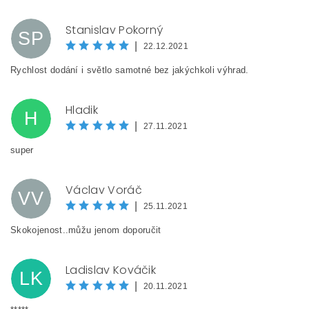
Stanislav Pokorný
SP
|
22.12.2021
Rychlost dodání i světlo samotné bez jakýchkoli výhrad.
Hladik
H
|
27.11.2021
super
Václav Voráč
VV
|
25.11.2021
Skokojenost..můžu jenom doporučit
Ladislav Kováčik
LK
|
20.11.2021