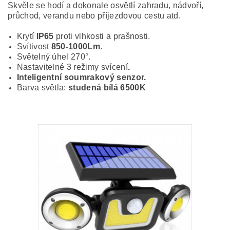
Skvěle se hodí a dokonale osvětlí zahradu, nádvoří,
průchod, verandu nebo příjezdovou cestu atd.
Krytí
IP65
proti vlhkosti a prašnosti.
Svítivost
850-1000Lm
.
Světelný úhel 270°.
Nastavitelné 3 režimy svícení
.
Inteligentní soumrakový senzor.
Barva světla:
studená bílá 6500K