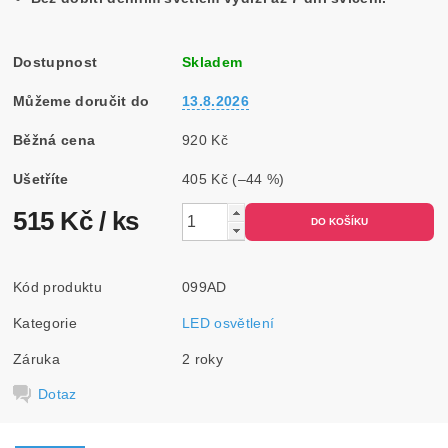
Dostupnost
Skladem
Můžeme doručit do
13.8.2026
Běžná cena
920 Kč
Ušetříte
405 Kč
(–44 %)
515 Kč
/ ks
Kód produktu
099AD
Kategorie
LED osvětlení
Záruka
2 roky
Dotaz