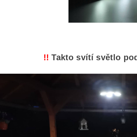
!!
Takto svítí světlo p