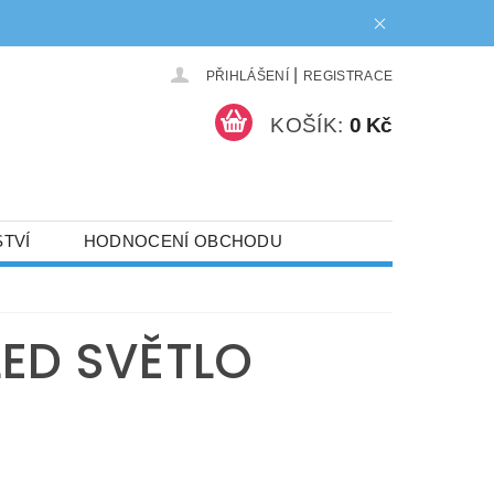
|
PŘIHLÁŠENÍ
REGISTRACE
KOŠÍK:
0 Kč
TVÍ
HODNOCENÍ OBCHODU
NAPIŠTE NÁM
LED SVĚTLO