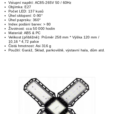
Vstupní napětí: AC85-265V 50 / 60Hz
Objímka: E27
Počet LED: 137 kusů
Úhel sklopení: 0-90°
Úhel paprsku: 360°
Index podání barev: > 80
Životnost: cca 50 000 hodin
Materiál: ABS & PC
Velikost (přibližně): Průměr 258 mm * Výška 120 mm /
10,16 * 4,72 palce
Čistá hmotnost: Asi 316 g
Použití: Garáž, Sklad, parkoviště, výstavní hala, dům atd.