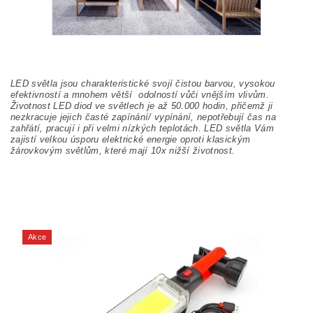
LED světla jsou charakteristické svojí čistou barvou, vysokou
efektivností a mnohem větší odolností vůči vnějším vlivům.
Životnost LED diod ve světlech je až 50.000 hodin, přičemž ji
nezkracuje jejich časté zapínání/ vypínání, nepotřebují čas na
zahřátí, pracují i při velmi nízkých teplotách. LED světla Vám
zajistí velkou úsporu elektrické energie oproti klasickým
žárovkovým světlům, které mají 10x nižší životnost.
Akce