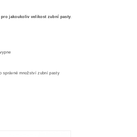
ý
pro jakoukoliv velikost zubní pasty
.
 vypne
lo správné množství zubní pasty