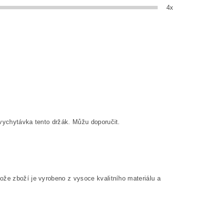
4x
 vychytávka tento držák. Můžu doporučit.
ože zboží je vyrobeno z vysoce kvalitního materiálu a